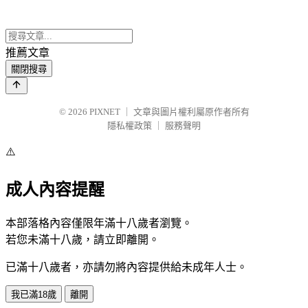
推薦文章
關閉搜尋
© 2026
PIXNET
｜
文章與圖片權利屬原作者所有
隱私權政策
｜
服務聲明
⚠️
成人內容提醒
本部落格內容僅限年滿十八歲者瀏覽。
若您未滿十八歲，請立即離開。
已滿十八歲者，亦請勿將內容提供給未成年人士。
我已滿18歲
離開