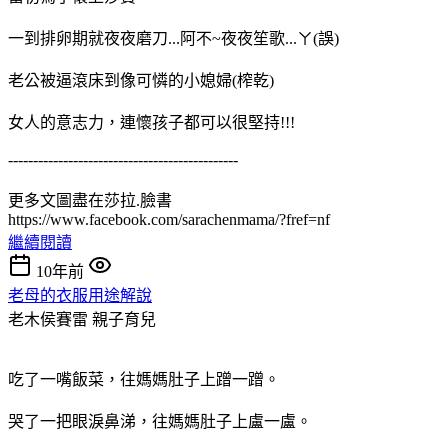
一到排卵期就夜夜磨刀...阿不~夜夜笙歌...ㄚ(誤)
老公被逼滾床到像可憐的小媳婦(榨乾)
女人的意志力，連懷孩子都可以很堅持!!!
----------------------------------------------
更多文圖盡在莎拉.臉書
https://www.facebook.com/sarachenmama/?fref=nf
繼續閱讀
10年前
老母的衣服用途解說
老木侯賽雷
親子育兒
吃了一嘴飯菜，往媽媽肚子上蹭一蹭。
哭了一把眼淚鼻涕，往媽媽肚子上盧一盧。