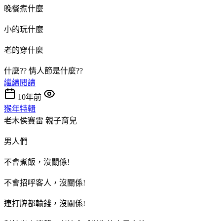
晚餐煮什麼
小的玩什麼
老的穿什麼
什麼?? 情人節是什麼??
繼續閱讀
10年前
猴年特輯
老木侯賽雷
親子育兒
男人們
不會煮飯，沒關係!
不會招呼客人，沒關係!
連打牌都輸錢，沒關係!