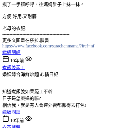
摸了一手髒呼呼，往媽媽肚子上抹一抹。
方便.好用.又耐髒
老母的衣服!
-----------------------------------------------
更多文圖盡在莎拉.臉書
https://www.facebook.com/sarachenmama/?fref=nf
繼續閱讀
10年前
煮飯婆罷工
婚姻綜合海鮮炒麵
心情日記
知道煮飯婆如果罷工不幹
日子是怎麼過的嘛?
相信我，就是有人會連外賣都懶得去打包!
繼續閱讀
10年前
衣不蔽體