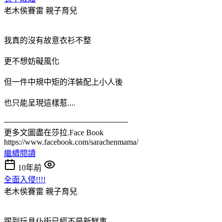
老木侯賽雷
親子育兒
我真的沒有故意衣衫不整
更不想妨礙風化
但一件中規中矩的洋裝配上小人後
也只能呈現這樣惹....
--------------------------------------------------
更多文圖盡在莎拉.Face Book
https://www.facebook.com/sarachenmama/
繼續閱讀
10年前
全面入侵!!!!
老木侯賽雷
親子育兒
踢到玩具仆街已經不是新鮮事