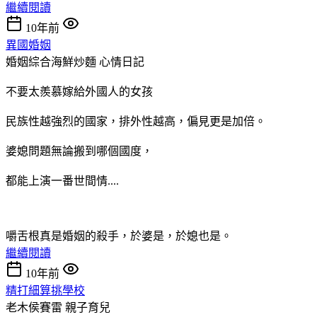
繼續閱讀
10年前
異國婚姻
婚姻綜合海鮮炒麵
心情日記
不要太羨慕嫁給外國人的女孩
民族性越強烈的國家，排外性越高，偏見更是加倍。
婆媳問題無論搬到哪個國度，
都能上演一番世間情....
嚼舌根真是婚姻的殺手，於婆是，於媳也是。
繼續閱讀
10年前
精打細算挑學校
老木侯賽雷
親子育兒